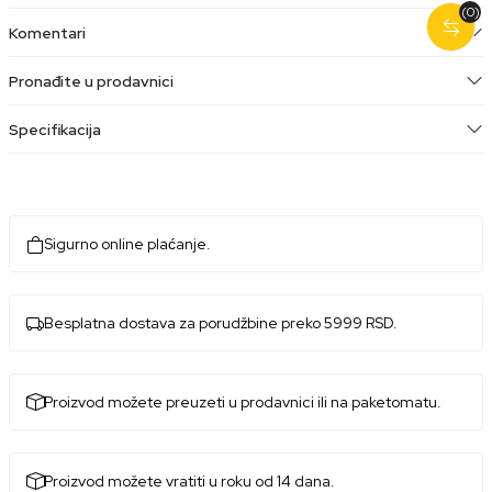
(0)
Komentari
Pronađite u prodavnici
Specifikacija
Sigurno online plaćanje.
Besplatna dostava za porudžbine preko 5999 RSD.
Proizvod možete preuzeti u prodavnici ili na paketomatu.
Proizvod možete vratiti u roku od 14 dana.