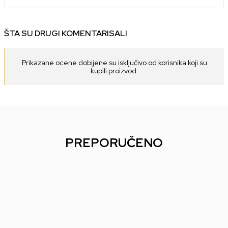
ŠTA SU DRUGI KOMENTARISALI
Prikazane ocene dobijene su isključivo od korisnika koji su
kupili proizvod.
PREPORUČENO