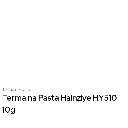
Termalne paste
Termalna Pasta Halnziye HY510
10g