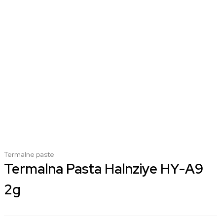
Termalne paste
Termalna Pasta Halnziye HY-A9
2g