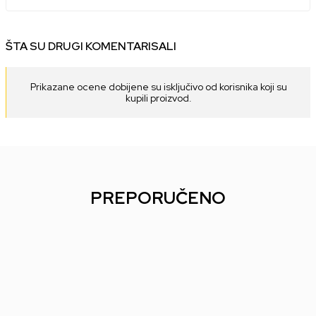
ŠTA SU DRUGI KOMENTARISALI
Prikazane ocene dobijene su isključivo od korisnika koji su
kupili proizvod.
PREPORUČENO