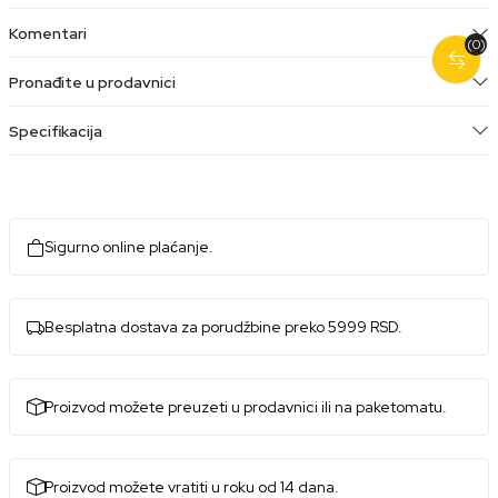
Komentari
(0)
Pronađite u prodavnici
Specifikacija
Sigurno online plaćanje.
Besplatna dostava za porudžbine preko 5999 RSD.
Proizvod možete preuzeti u prodavnici ili na paketomatu.
Proizvod možete vratiti u roku od 14 dana.