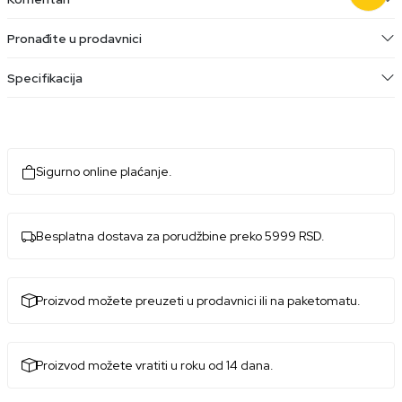
Pronađite u prodavnici
Specifikacija
Sigurno online plaćanje.
Besplatna dostava za porudžbine preko 5999 RSD.
Proizvod možete preuzeti u prodavnici ili na paketomatu.
Proizvod možete vratiti u roku od 14 dana.