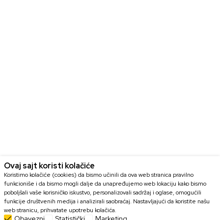
Ovaj sajt koristi kolačiće
Koristimo kolačiće (cookies) da bismo učinili da ova web stranica pravilno
funkcioniše i da bismo mogli dalje da unapređujemo web lokaciju kako bismo
poboljšali vaše korisničko iskustvo, personalizovali sadržaj i oglase, omogućili
funkcije društvenih medija i analizirali saobraćaj. Nastavljajući da koristite našu
web stranicu, prihvatate upotrebu kolačića.
Obavezni
Statistički
Marketing