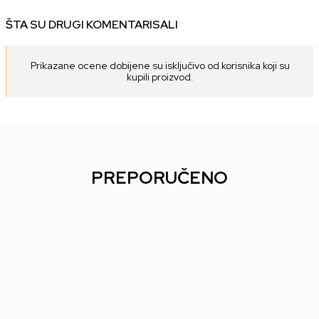
ŠTA SU DRUGI KOMENTARISALI
Prikazane ocene dobijene su isključivo od korisnika koji su
kupili proizvod.
PREPORUČENO