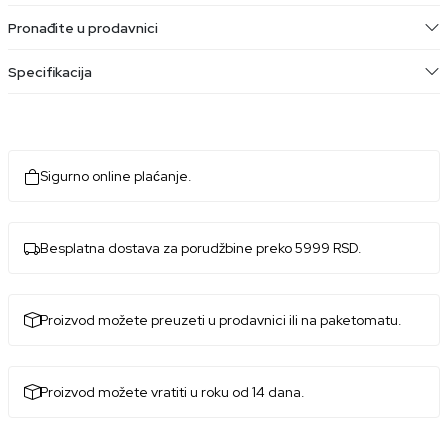
Pronađite u prodavnici
Specifikacija
Sigurno online plaćanje.
Besplatna dostava za porudžbine preko 5999 RSD.
Proizvod možete preuzeti u prodavnici ili na paketomatu.
Proizvod možete vratiti u roku od 14 dana.