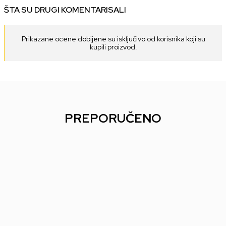
ŠTA SU DRUGI KOMENTARISALI
Prikazane ocene dobijene su isključivo od korisnika koji su
kupili proizvod.
PREPORUČENO