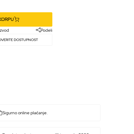
 KORPU
izvod
Podeli
OVERITE DOSTUPNOST
Sigurno online plaćanje.