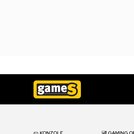
KONZOLE
GAMING O