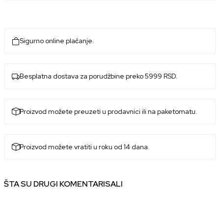
Sigurno online plaćanje.
Besplatna dostava za porudžbine preko 5999 RSD.
Proizvod možete preuzeti u prodavnici ili na paketomatu.
Proizvod možete vratiti u roku od 14 dana.
ŠTA SU DRUGI KOMENTARISALI
Anja
28.07.2025. 16:30