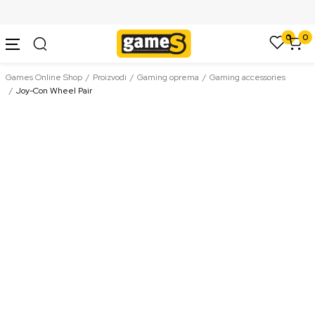
SIGURNO PLAĆANJE PLATNIM KARTICAMA
0
0
Games Online Shop
Proizvodi
Gaming oprema
Gaming accessories
Joy-Con Wheel Pair