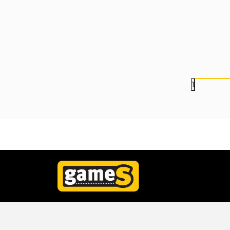
GN
1.999,00
RSD
1.999,00
RSD
1