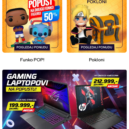
Funko POP!
Pokloni