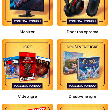
Monitori
Dodatna oprema
Video igre
Društvene igre