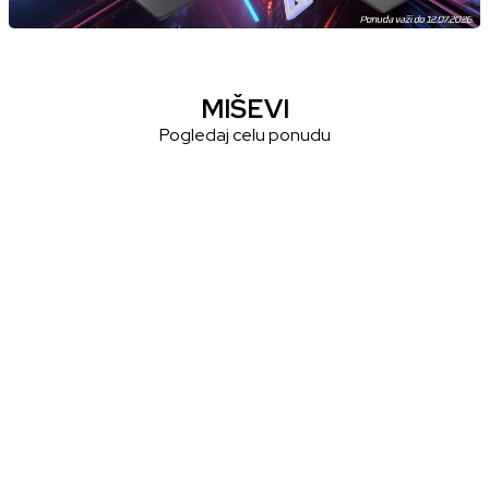
MIŠEVI
Pogledaj celu ponudu