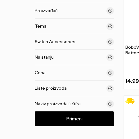
Proizvođač
Tema
Switch Accessories
BoboV
Batter
Na stanju
Cena
14.9
Liste proizvoda
Naziv proizvoda ili šifra
Primeni