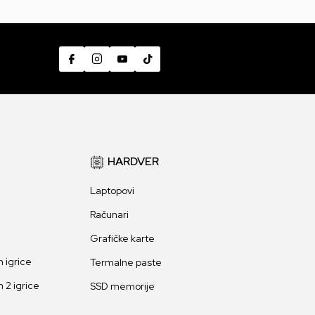
HARDVER
Laptopovi
Računari
Grafičke karte
 igrice
Termalne paste
 2 igrice
SSD memorije