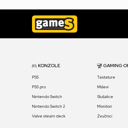
KONZOLE
GAMING O
PS5
Tastature
PS5 pro
Miševi
Nintendo Switch
Slušalice
Nintendo Switch 2
Monitori
Valve steam deck
Zvučnici