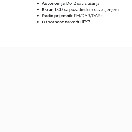
Autonomija:
Do 12 sati slušanja
Ekran:
LCD sa pozadinskim osvetljenjem
Radio prijemnik:
FM/DAB/DAB+
Otpornost na vodu:
IPX7