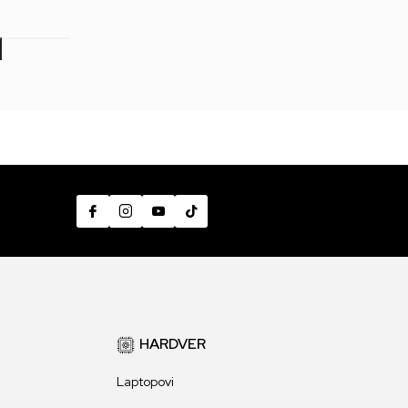
7
HARDVER
Laptopovi