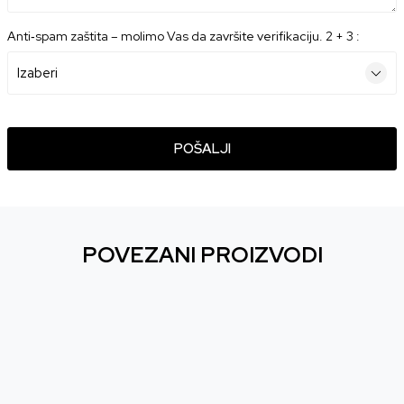
Anti‑spam zaštita – molimo Vas da završite verifikaciju. 2 + 3 :
POŠALJI
POVEZANI PROIZVODI