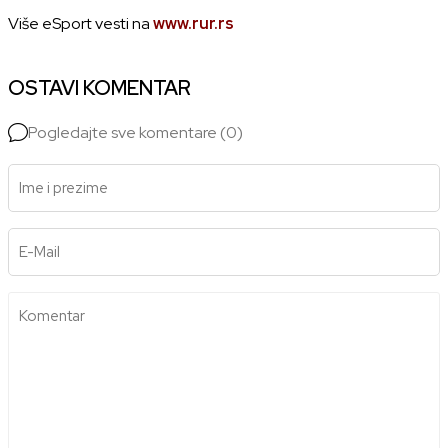
Više eSport vesti na
www.rur.rs
OSTAVI KOMENTAR
Pogledajte sve komentare (0)
Ime i prezime
E-Mail
Komentar