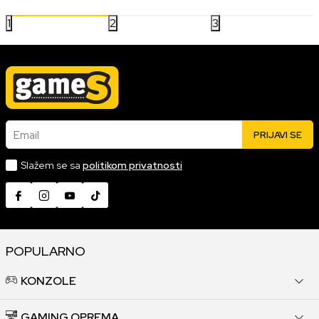
1
2
3
Email
PRIJAVI SE
Slažem se sa
politikom privatnosti
POPULARNO
KONZOLE
GAMING OPREMA