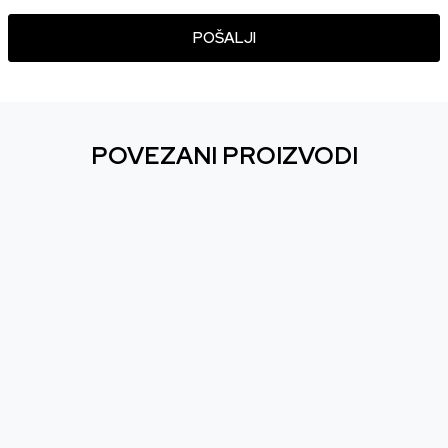
POŠALJI
POVEZANI PROIZVODI