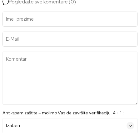
Pogledajte sve komentare (0)
Ime i prezime
E-Mail
Komentar
Anti‑spam zaštita – molimo Vas da završite verifikaciju. 4 + 1 :