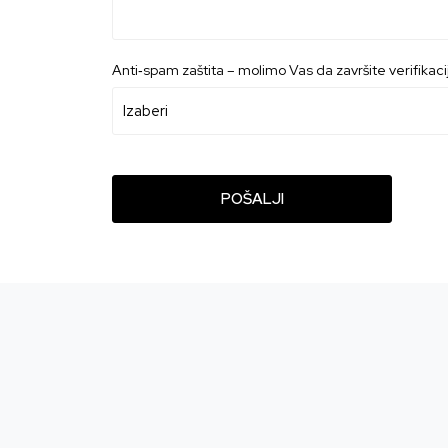
Anti‑spam zaštita – molimo Vas da završite verifikacij
POŠALJI