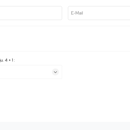
E-Mail
. 4 + 1 :