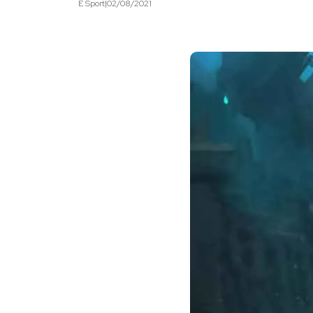
E Sport
|
02/08/2021