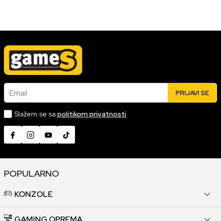
08.06.2021
Pročitaj više
Email
PRIJAVI SE
Slažem se sa
politikom privatnosti
POPULARNO
KONZOLE
GAMING OPREMA