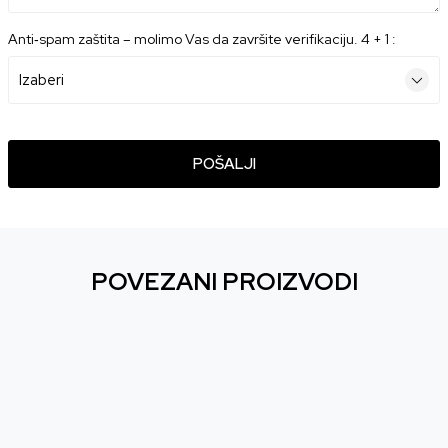
Anti‑spam zaštita – molimo Vas da završite verifikaciju. 4 + 1 :
POŠALJI
POVEZANI PROIZVODI