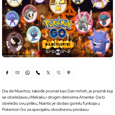
Dia de Muertos, takođe poznat kao Dan mrtvih, je praznik koji
se obeležava u Meksiku i drugim delovima Amerike.
Da bi
obeležio ovu priliku, Niantic je dodao gomilu funkcija u
Pokemon Go za specijalnu dvodnevnu proslavu.