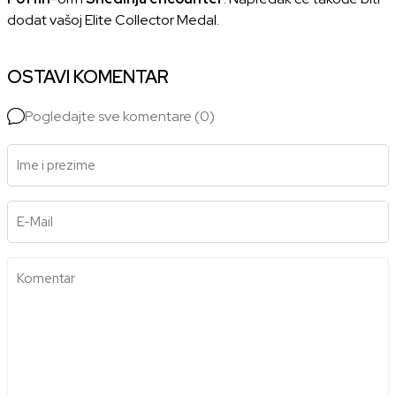
dodat vašoj
Elite Collector Medal
.
OSTAVI KOMENTAR
Pogledajte sve komentare (0)
Ime i prezime
E-Mail
Komentar