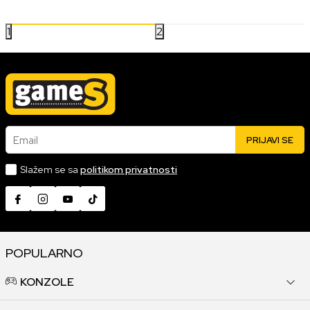
1
2
Email
PRIJAVI SE
Slažem se sa
politikom privatnosti
POPULARNO
KONZOLE