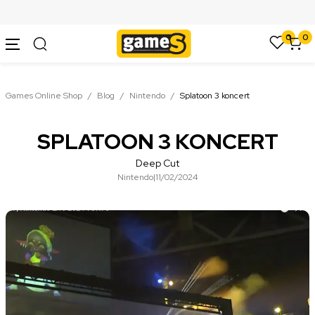
SIGURNO PLAĆANJE PLATNIM KARTICAMA
0
0
Games Online Shop
Blog
Nintendo
Splatoon 3 koncert
SPLATOON 3 KONCERT
Deep Cut
Nintendo
|
11/02/2024