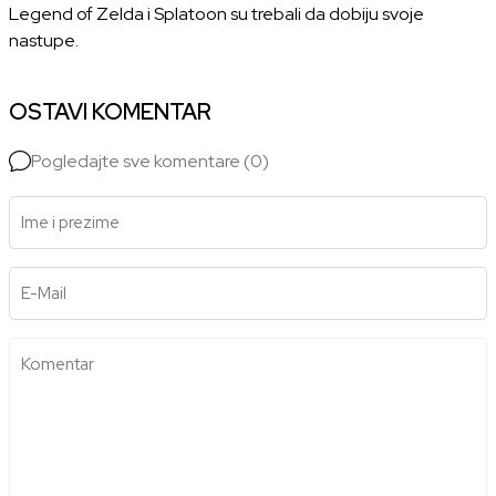
Legend of Zelda
i Splatoon su trebali da dobiju svoje
nastupe.
OSTAVI KOMENTAR
Pogledajte sve komentare (0)
Ime i prezime
E-Mail
Komentar