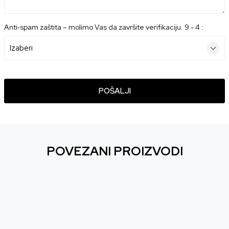
Anti‑spam zaštita – molimo Vas da završite verifikaciju. 9 - 4 :
POŠALJI
POVEZANI PROIZVODI