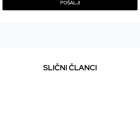
POŠALJI
SLIČNI ČLANCI