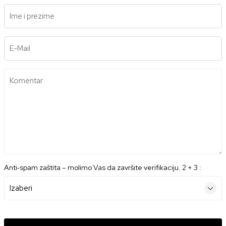
Ime i prezime
E-Mail
Komentar
Anti‑spam zaštita – molimo Vas da završite verifikaciju. 2 + 3 :