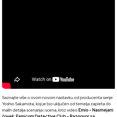
Saznajte više o ovom novom nastavku od producenta serije
Yoshio Sakamota, koji je bio uključen od temelja zapleta do
malih detalja scenarija i scena, kroz video
Emio – Nasmejani
čovek: Famicom Detective Club – Razgovor sa