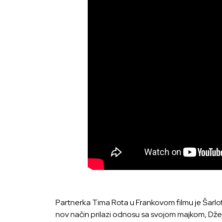
Partnerka Tima Rota u Frankovom filmu je Šarl
nov način prilazi odnosu sa svojom majkom, Džej