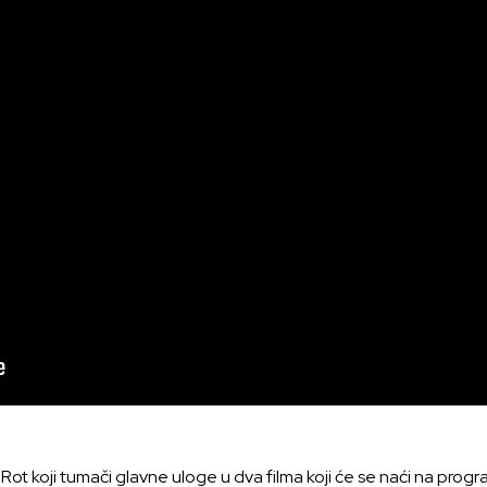
ot koji tumači glavne uloge u dva filma koji će se naći na prog