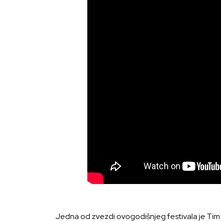
Jedna od zvezdi ovogodišnjeg festivala je Tim R