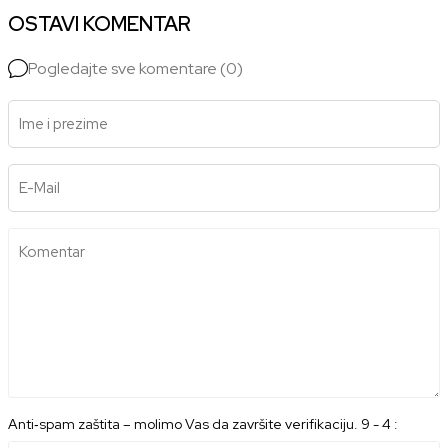
OSTAVI KOMENTAR
Pogledajte sve komentare (0)
Ime i prezime
E-Mail
Komentar
Anti‑spam zaštita – molimo Vas da završite verifikaciju. 9 - 4 :