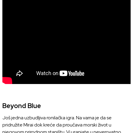
Beyond Blue
Još jedna uzbudljiva ronilačka igra. Na vama je da se
pridružite Mirai dok kreće da proučava morski život u
njegovom prirodnom staništu. Vi uranjate u neverovatno