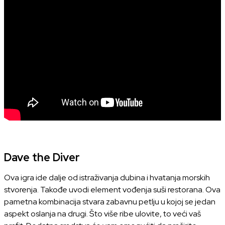
Dave the Diver
Ova igra ide dalje od istraživanja dubina i hvatanja morskih
stvorenja. Takođe uvodi element vođenja suši restorana. Ova
pametna kombinacija stvara zabavnu petlju u kojoj se jedan
aspekt oslanja na drugi. Što više ribe ulovite, to veći vaš