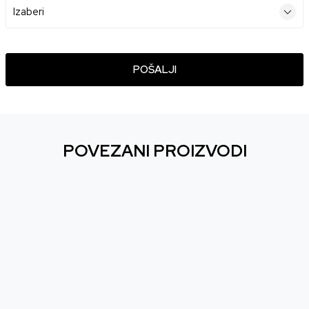
POŠALJI
POVEZANI PROIZVODI