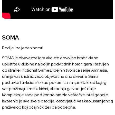
SOMA
Red je i za jedan horor!
SOMA je obavezna igra ako ste dovoljno hrabri da se
upustite u dubine najboljih podvodnih horor igara. Razvijen
od strane Frictional Games, idejnih tvoraca serije Amnesia,
uranja vas u istraživački objekat na dnu okeana. Sama
postavka funkcioniše kao pozornica za spektakl od kojeg
vas prožimaju trnci u kičmi, ali radnja ga vodi još dalje.
Kompleks je sada pod kontrolom zle veštačke inteligencije.
Iskorenio je sve svoje osoblje, ostavljajući vas kao usamljenog
preživelog koji očajnički želi da pobegne.