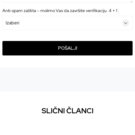
Anti‑spam zaštita – molimo Vas da završite verifikaciju. 4 + 1 :
POŠALJI
SLIČNI ČLANCI