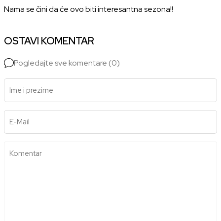
Nama se čini da će ovo biti interesantna sezona!!
OSTAVI KOMENTAR
Pogledajte sve komentare (0)
Ime i prezime
E-Mail
Komentar