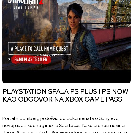
PLAYSTATION SPAJA PS PLUS I PS NOW
KAO ODGOVOR NA XBOX GAME PASS
Portal Bloomberg je došao do dokumenata o Sonyjevoj
novoj usluzi kodnog imena Spartacus. Kako prenosi novinar
Jason Schreier, biće to Sonyjev odgovor na sve popularniju