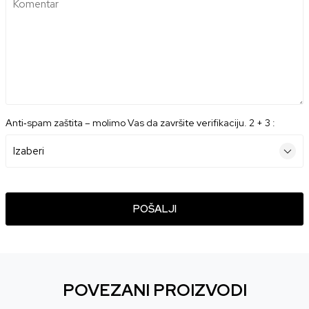
Komentar
Anti‑spam zaštita – molimo Vas da završite verifikaciju. 2 + 3 :
POŠALJI
POVEZANI PROIZVODI