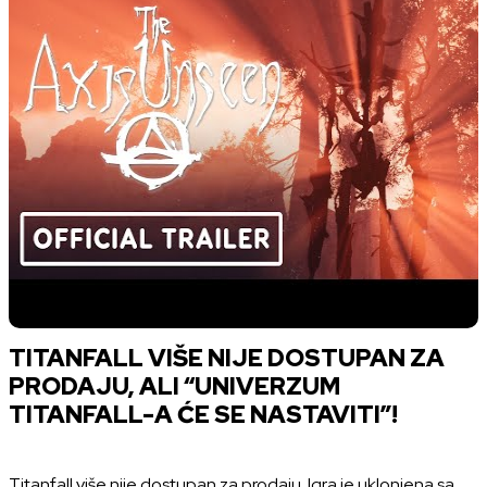
TITANFALL VIŠE NIJE DOSTUPAN ZA
PRODAJU, ALI “UNIVERZUM
TITANFALL-A ĆE SE NASTAVITI”!
Titanfall više nije dostupan za prodaju. Igra je uklonjena sa