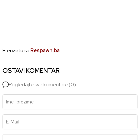
Preuzeto sa
Respawn.ba
OSTAVI KOMENTAR
Pogledajte sve komentare (0)
Ime i prezime
E-Mail