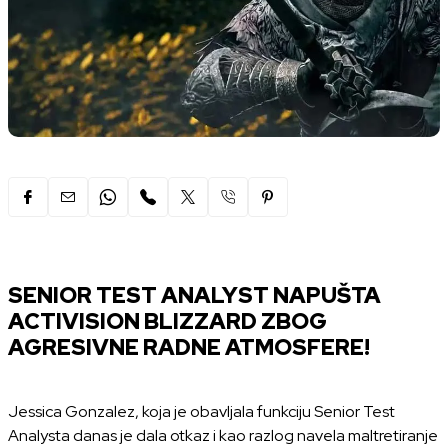
SENIOR TEST ANALYST NAPUŠTA
ACTIVISION BLIZZARD ZBOG
AGRESIVNE RADNE ATMOSFERE!
Jessica Gonzalez, koja je obavljala funkciju Senior Test
Analysta danas je dala otkaz i kao razlog navela maltretiranje