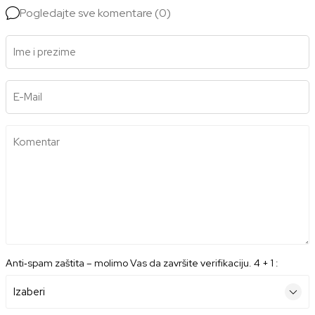
Pogledajte sve komentare (0)
Ime i prezime
E-Mail
Komentar
Anti‑spam zaštita – molimo Vas da završite verifikaciju. 4 + 1 :