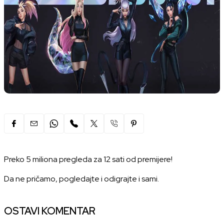
Preko 5 miliona pregleda za 12 sati od premijere!
Da ne pričamo, pogledajte i odigrajte i sami.
OSTAVI KOMENTAR