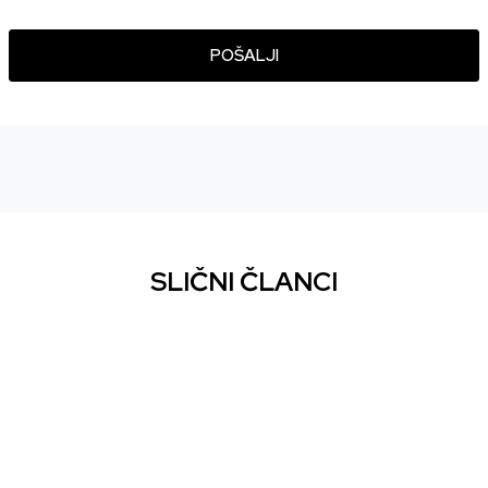
POŠALJI
SLIČNI ČLANCI