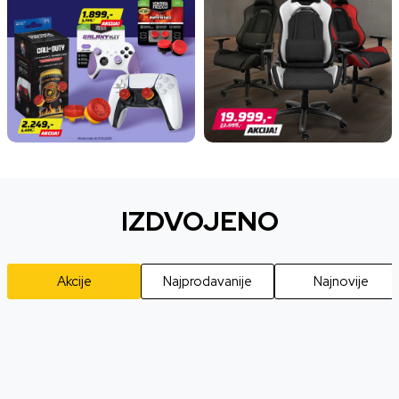
IZDVOJENO
Akcije
Najprodavanije
Najnovije
20
%