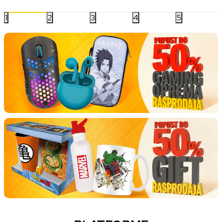
1
2
3
4
5