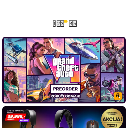
1
2
3
4
5