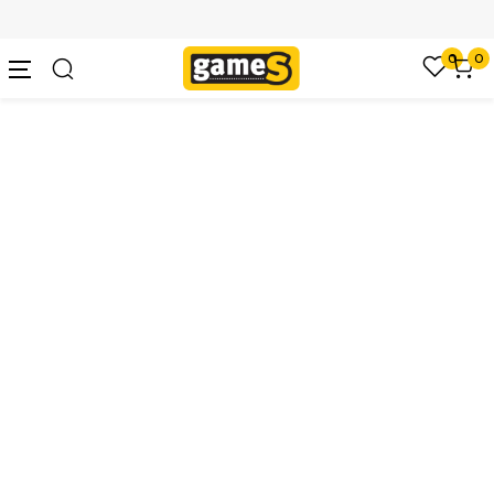
SIGURNO PLAĆANJE PLATNIM KARTICAMA
0
0