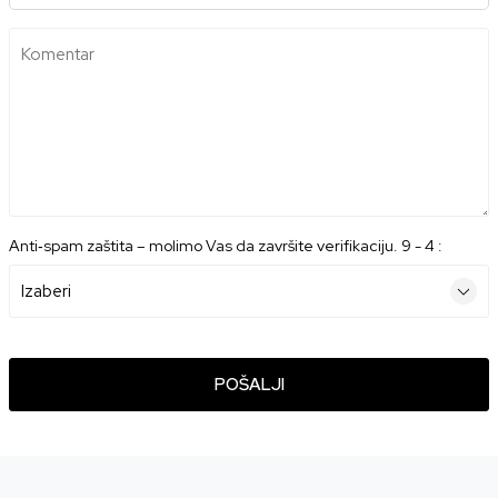
Komentar
Anti‑spam zaštita – molimo Vas da završite verifikaciju. 9 - 4 :
POŠALJI