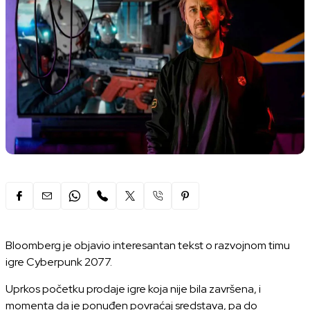
Bloomberg
je objavio interesantan tekst o razvojnom timu
igre Cyberpunk 2077.
Uprkos početku prodaje igre koja nije bila završena, i
momenta da je ponuđen povraćaj sredstava, pa do