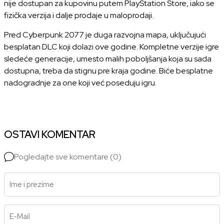
nije dostupan za kupovinu putem PlayStation Store, iako se
fizička verzija i dalje prodaje u maloprodaji.
Pred Cyberpunk 2077 je duga razvojna mapa, uključujući
besplatan DLC koji dolazi ove godine. Kompletne verzije igre
sledeće generacije, umesto malih poboljšanja koja su sada
dostupna, treba da stignu pre kraja godine. Biće besplatne
nadogradnje za one koji već poseduju igru.
OSTAVI KOMENTAR
Pogledajte sve komentare (0)
Ime i prezime
E-Mail