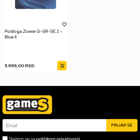
Podloga Zowie G-SR-SE 2 -
Blue II
5.999,00
RSD
Email
PRIJAVI SE
Slažem se sa
politikom privatnosti