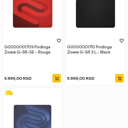
G0000001709 Podloga
G0000001710 Podloga
Zowie G-SR-SE - Rouge
Zowie G-SR 3 L - Black
5.999,00
RSD
5.999,00
RSD