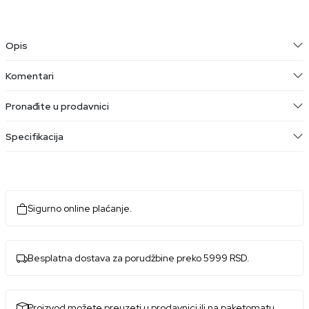
Opis
Komentari
Pronađite u prodavnici
Specifikacija
Sigurno online plaćanje.
Besplatna dostava za porudžbine preko 5999 RSD.
Proizvod možete preuzeti u prodavnici ili na paketomatu.