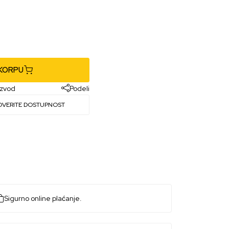
 KORPU
izvod
Podeli
OVERITE DOSTUPNOST
Sigurno online plaćanje.