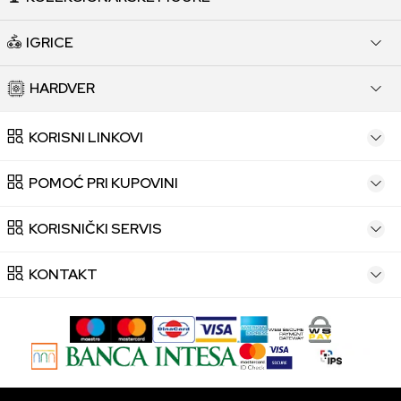
IGRICE
HARDVER
KORISNI LINKOVI
POMOĆ PRI KUPOVINI
KORISNIČKI SERVIS
KONTAKT