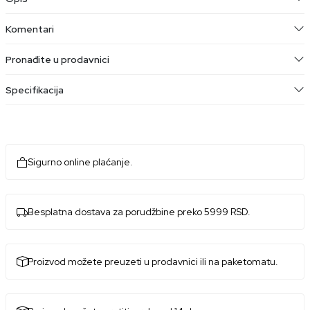
Komentari
Pronađite u prodavnici
Specifikacija
Sigurno online plaćanje.
Besplatna dostava za porudžbine preko 5999 RSD.
Proizvod možete preuzeti u prodavnici ili na paketomatu.