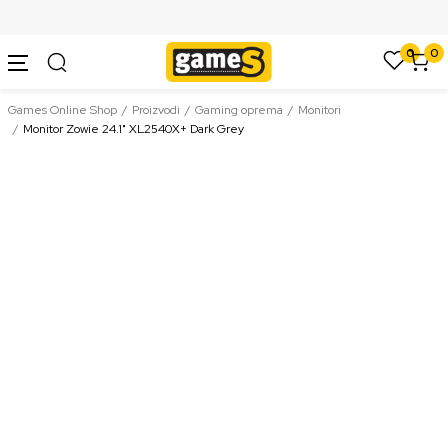
SIGURNO PLAĆANJE PLATNIM KARTICAMA
0
0
Games Online Shop
Proizvodi
Gaming oprema
Monitori
Monitor Zowie 24.1" XL2540X+ Dark Grey