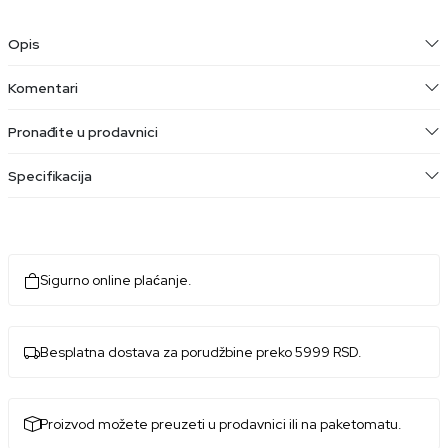
Opis
Komentari
Pronađite u prodavnici
Specifikacija
Sigurno online plaćanje.
Besplatna dostava za porudžbine preko 5999 RSD.
Proizvod možete preuzeti u prodavnici ili na paketomatu.