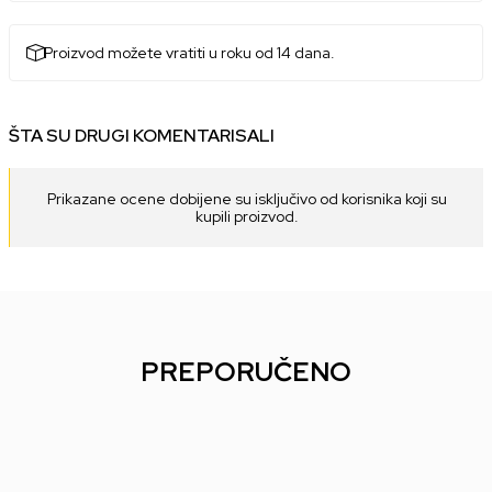
Proizvod možete vratiti u roku od 14 dana.
ŠTA SU DRUGI KOMENTARISALI
Prikazane ocene dobijene su isključivo od korisnika koji su
kupili proizvod.
PREPORUČENO