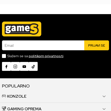
Email
PRIJAVI SE
Slažem se sa
politikom privatnosti
POPULARNO
KONZOLE
GAMING OPREMA