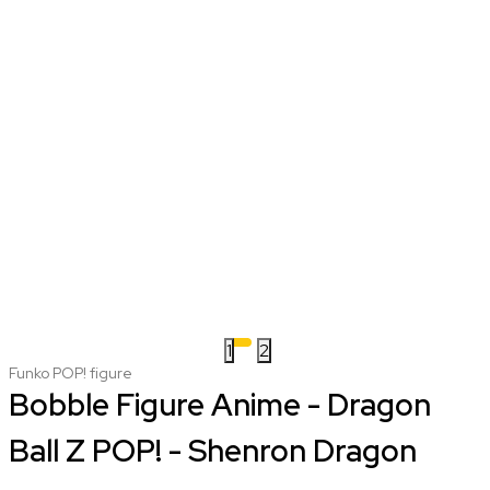
1
2
Funko POP! figure
Bobble Figure Anime - Dragon
Ball Z POP! - Shenron Dragon