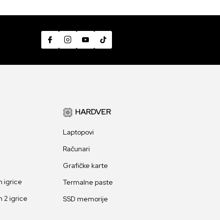
HARDVER
Laptopovi
Računari
Grafičke karte
 igrice
Termalne paste
 2 igrice
SSD memorije