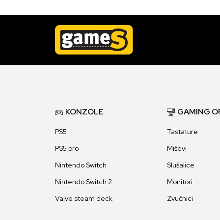
KONZOLE
GAMING O
PS5
Tastature
PS5 pro
Miševi
Nintendo Switch
Slušalice
Nintendo Switch 2
Monitori
Valve steam deck
Zvučnici