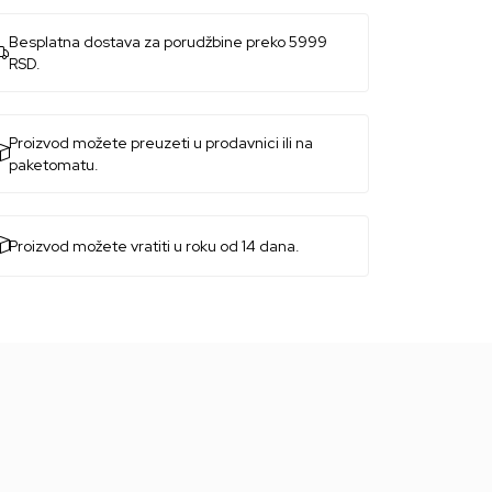
Besplatna dostava za porudžbine preko 5999
RSD.
Proizvod možete preuzeti u prodavnici ili na
paketomatu.
Proizvod možete vratiti u roku od 14 dana.