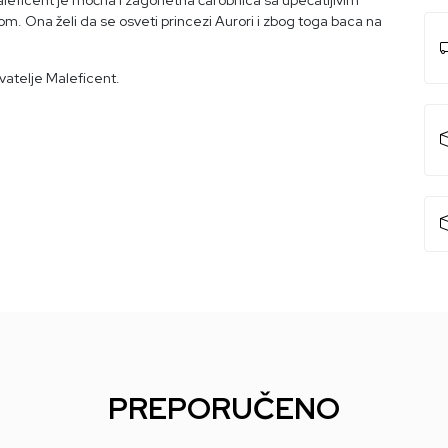
om. Ona želi da se osveti princezi Aurori i zbog toga baca na
vatelje Maleficent.
PREPORUČENO