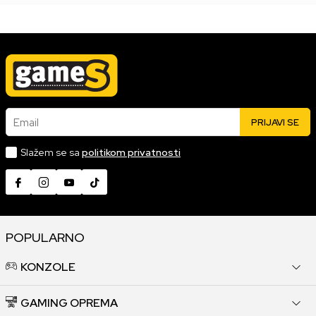
Email
PRIJAVI SE
Slažem se sa
politikom privatnosti
POPULARNO
KONZOLE
GAMING OPREMA