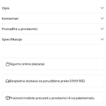
Opis
Komentari
Pronađite u prodavnici
Specifikacija
Sigurno online plaćanje.
Besplatna dostava za porudžbine preko 5999 RSD.
Proizvod možete preuzeti u prodavnici ili na paketomatu.