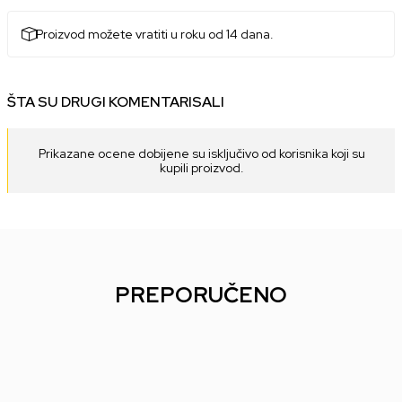
Proizvod možete vratiti u roku od 14 dana.
ŠTA SU DRUGI KOMENTARISALI
Prikazane ocene dobijene su isključivo od korisnika koji su
kupili proizvod.
PREPORUČENO