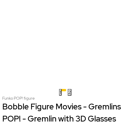
1
2
Funko POP! figure
Bobble Figure Movies - Gremlins
POP! - Gremlin with 3D Glasses