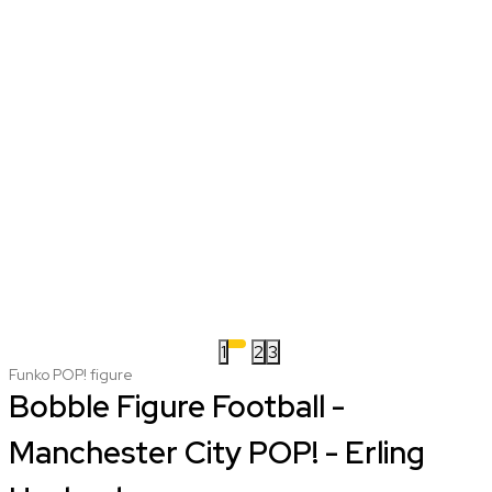
1
2
3
Funko POP! figure
Bobble Figure Football -
Manchester City POP! - Erling