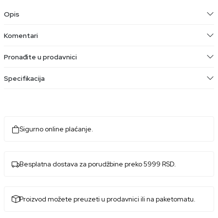
Opis
Komentari
Pronađite u prodavnici
Specifikacija
Sigurno online plaćanje.
Besplatna dostava za porudžbine preko 5999 RSD.
Proizvod možete preuzeti u prodavnici ili na paketomatu.