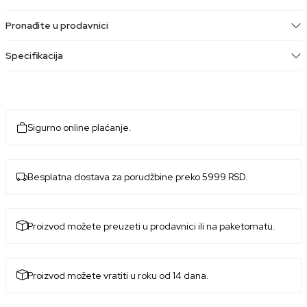
Pronađite u prodavnici
Specifikacija
Sigurno online plaćanje.
Besplatna dostava za porudžbine preko 5999 RSD.
Proizvod možete preuzeti u prodavnici ili na paketomatu.
Proizvod možete vratiti u roku od 14 dana.