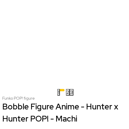
1
2
3
Funko POP! figure
Bobble Figure Anime - Hunter x
Hunter POP! - Machi