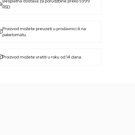
Besplatna dostava za porudžbine preko 5999
RSD.
Proizvod možete preuzeti u prodavnici ili na
paketomatu.
Proizvod možete vratiti u roku od 14 dana.