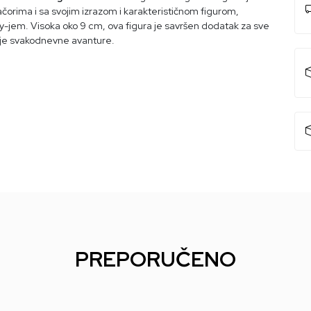
rima i sa svojim izrazom i karakterističnom figurom,
-jem. Visoka oko 9 cm, ova figura je savršen dodatak za sve
voje svakodnevne avanture.
PREPORUČENO