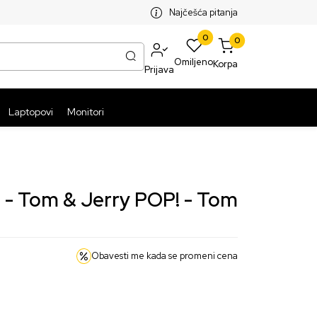
SPLATNA ISPORUKA PAKETA PREKO 5999 RSD
ST
Najčešća pitanja
0
0
Omiljeno
Korpa
Prijava
Laptopovi
Monitori
n - Tom & Jerry POP! - Tom
Obavesti me kada se promeni cena