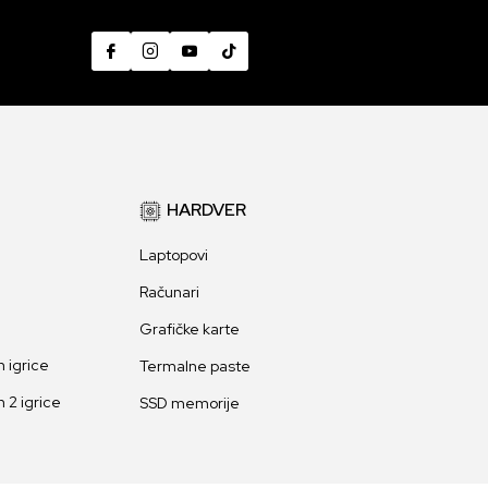
HARDVER
Laptopovi
Računari
Grafičke karte
 igrice
Termalne paste
 2 igrice
SSD memorije