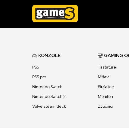
KONZOLE
GAMING O
PS5
Tastature
PS5 pro
Miševi
Nintendo Switch
Slušalice
Nintendo Switch 2
Monitori
Valve steam deck
Zvučnici