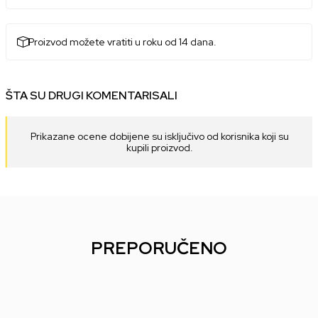
Proizvod možete vratiti u roku od 14 dana.
ŠTA SU DRUGI KOMENTARISALI
Prikazane ocene dobijene su isključivo od korisnika koji su
kupili proizvod.
PREPORUČENO