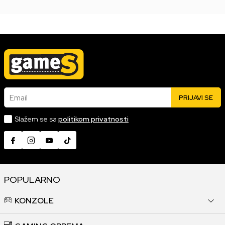
Email
PRIJAVI SE
Slažem se sa
politikom privatnosti
POPULARNO
KONZOLE