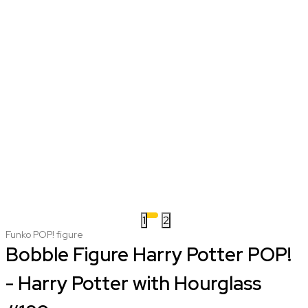
1
2
Funko POP! figure
Bobble Figure Harry Potter POP!
- Harry Potter with Hourglass