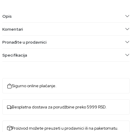
Opis
Komentari
Pronađite u prodavnici
Specifikacija
Sigurno online plaćanje.
Besplatna dostava za porudžbine preko 5999 RSD.
Proizvod možete preuzeti u prodavnici ili na paketomatu.