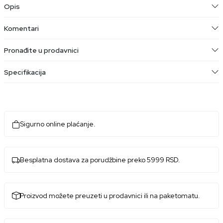
Opis
Komentari
Pronađite u prodavnici
Specifikacija
Sigurno online plaćanje.
Besplatna dostava za porudžbine preko 5999 RSD.
Proizvod možete preuzeti u prodavnici ili na paketomatu.