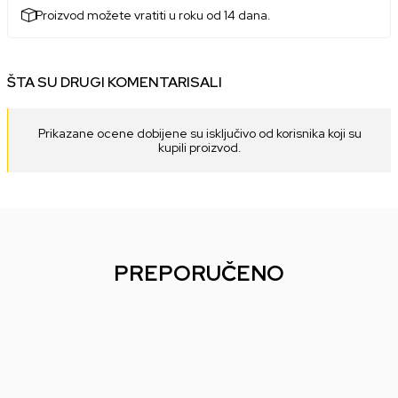
Proizvod možete vratiti u roku od 14 dana.
ŠTA SU DRUGI KOMENTARISALI
Prikazane ocene dobijene su isključivo od korisnika koji su
kupili proizvod.
PREPORUČENO