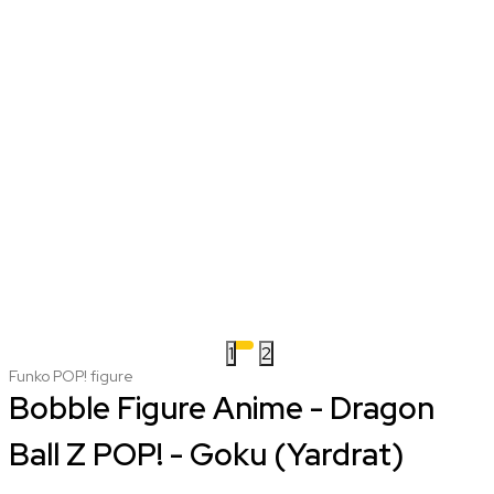
1
2
Funko POP! figure
Bobble Figure Anime - Dragon
Ball Z POP! - Goku (Yardrat)