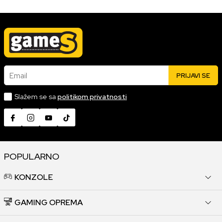
Email
PRIJAVI SE
Slažem se sa
politikom privatnosti
POPULARNO
KONZOLE
GAMING OPREMA