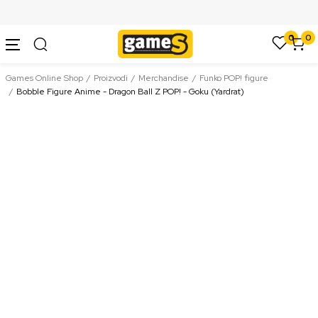
SIGURNO PLAĆANJE PLATNIM KARTICAMA
0
0
Games Online Shop
Proizvodi
Merchandise
Funko POP! figure
Bobble Figure Anime - Dragon Ball Z POP! - Goku (Yardrat)