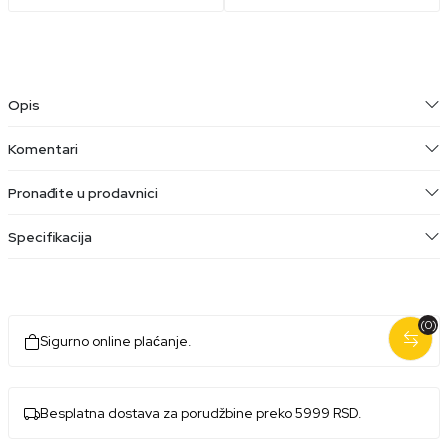
Opis
Komentari
Pronađite u prodavnici
Specifikacija
(0)
Sigurno online plaćanje.
Besplatna dostava za porudžbine preko 5999 RSD.