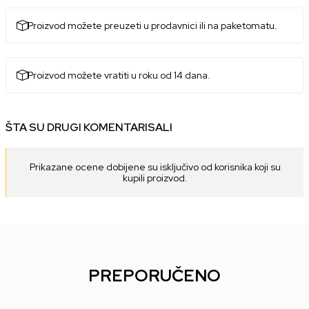
Proizvod možete preuzeti u prodavnici ili na paketomatu.
Proizvod možete vratiti u roku od 14 dana.
ŠTA SU DRUGI KOMENTARISALI
Prikazane ocene dobijene su isključivo od korisnika koji su
kupili proizvod.
PREPORUČENO