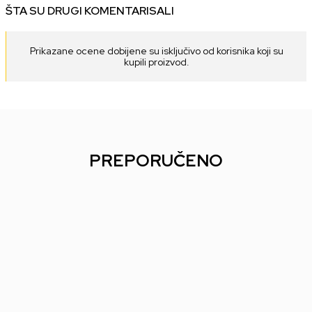
ŠTA SU DRUGI KOMENTARISALI
Prikazane ocene dobijene su isključivo od korisnika koji su
kupili proizvod.
PREPORUČENO