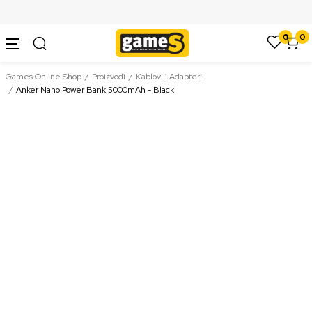
SIGURNO PLAĆANJE PLATNIM KARTICAMA
0
0
Games Online Shop
Proizvodi
Kablovi i Adapteri
Anker Nano Power Bank 5000mAh - Black