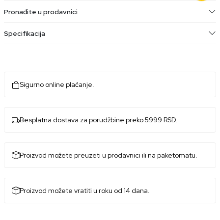
Pronađite u prodavnici
Specifikacija
Sigurno online plaćanje.
Besplatna dostava za porudžbine preko 5999 RSD.
Proizvod možete preuzeti u prodavnici ili na paketomatu.
Proizvod možete vratiti u roku od 14 dana.