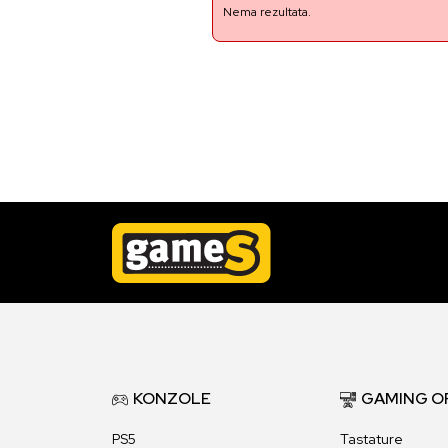
Nema rezultata.
KONZOLE
GAMING O
PS5
Tastature