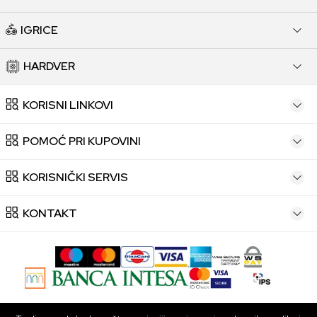
IGRICE
HARDVER
KORISNI LINKOVI
POMOĆ PRI KUPOVINI
KORISNIČKI SERVIS
KONTAKT