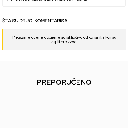
ŠTA SU DRUGI KOMENTARISALI
Prikazane ocene dobijene su isključivo od korisnika koji su
kupili proizvod.
PREPORUČENO