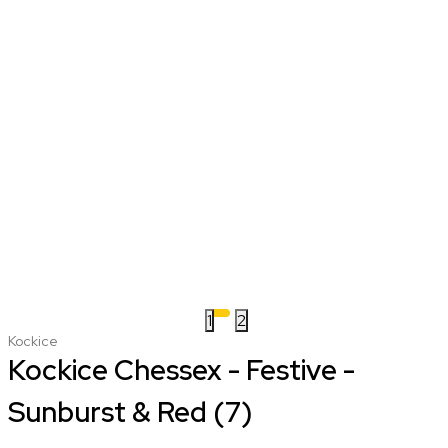
1
2
Kockice
Kockice Chessex - Festive -
Sunburst & Red (7)