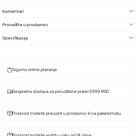
Komentari
Pronađite u prodavnici
Specifikacija
Sigurno online plaćanje.
Besplatna dostava za porudžbine preko 5999 RSD.
Proizvod možete preuzeti u prodavnici ili na paketomatu.
Proizvod možete vratiti u roku od 14 dana.