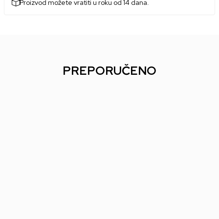
Proizvod možete vratiti u roku od 14 dana.
PREPORUČENO