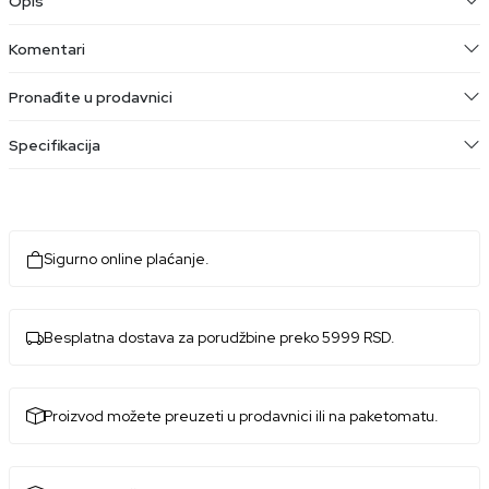
Opis
Komentari
Pronađite u prodavnici
Specifikacija
Sigurno online plaćanje.
Besplatna dostava za porudžbine preko 5999 RSD.
Proizvod možete preuzeti u prodavnici ili na paketomatu.