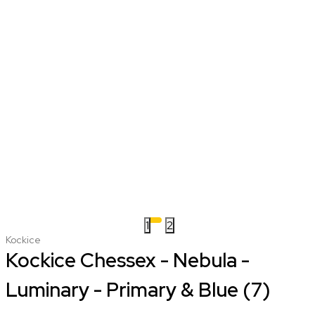
1
2
Kockice
Kockice Chessex - Nebula -
Luminary - Primary & Blue (7)