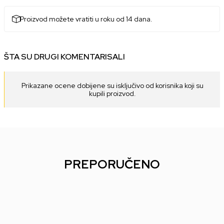
Proizvod možete vratiti u roku od 14 dana.
ŠTA SU DRUGI KOMENTARISALI
Prikazane ocene dobijene su isključivo od korisnika koji su
kupili proizvod.
PREPORUČENO