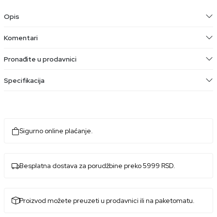
Opis
Komentari
Pronađite u prodavnici
Specifikacija
Sigurno online plaćanje.
Besplatna dostava za porudžbine preko 5999 RSD.
Proizvod možete preuzeti u prodavnici ili na paketomatu.