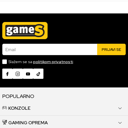
Email
PRIJAVI SE
Slažem se sa
politikom privatnosti
POPULARNO
KONZOLE
GAMING OPREMA