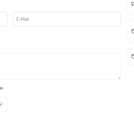
E-Mail
ju.