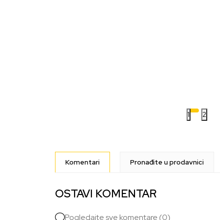
1
2
Komentari
Pronađite u prodavnici
OSTAVI KOMENTAR
Pogledajte sve komentare (0)