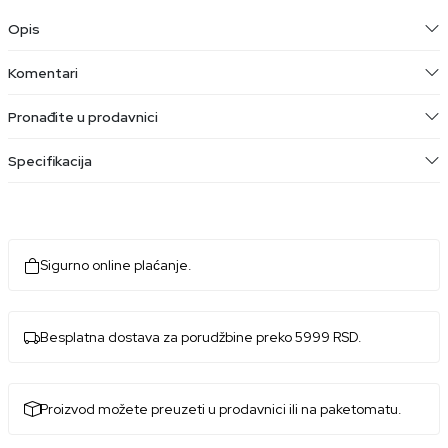
Opis
Komentari
Pronađite u prodavnici
Specifikacija
Sigurno online plaćanje.
Besplatna dostava za porudžbine preko 5999 RSD.
Proizvod možete preuzeti u prodavnici ili na paketomatu.