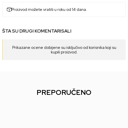
Proizvod možete vratiti u roku od 14 dana.
ŠTA SU DRUGI KOMENTARISALI
Prikazane ocene dobijene su isključivo od korisnika koji su
kupili proizvod.
PREPORUČENO