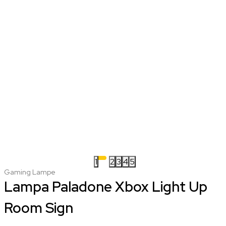
1
2
3
4
5
Gaming Lampe
Lampa Paladone Xbox Light Up
Room Sign