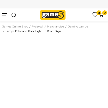
SIGURNO PLAĆANJE PLATNIM KARTICAMA
0
0
Games Online Shop
Proizvodi
Merchandise
Gaming Lampe
Lampa Paladone Xbox Light Up Room Sign