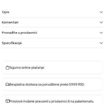
Opis
Komentari
Pronađite u prodavnici
Specifikacija
Sigurno online plaćanje.
Besplatna dostava za porudžbine preko 5999 RSD.
Proizvod možete preuzeti u prodavnici ili na paketomatu.