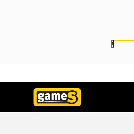
1.499,00
RSD
1.499,00
RSD
1