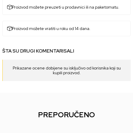
Proizvod možete preuzeti u prodavnici ili na paketomatu.
Proizvod možete vratiti u roku od 14 dana.
ŠTA SU DRUGI KOMENTARISALI
Prikazane ocene dobijene su isključivo od korisnika koji su
kupili proizvod.
PREPORUČENO