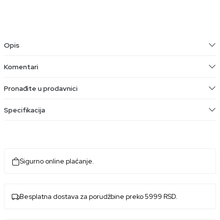
Opis
Komentari
Pronađite u prodavnici
Specifikacija
Sigurno online plaćanje.
Besplatna dostava za porudžbine preko 5999 RSD.