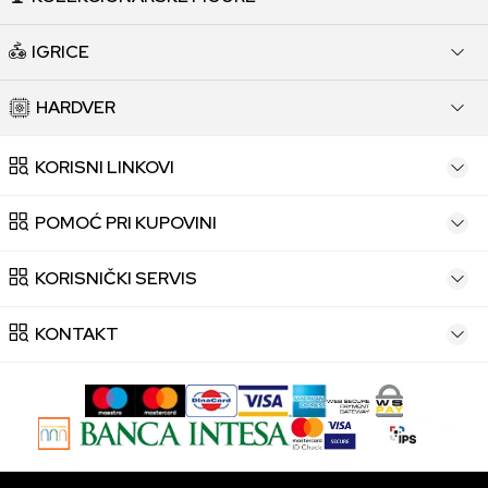
IGRICE
HARDVER
KORISNI LINKOVI
POMOĆ PRI KUPOVINI
KORISNIČKI SERVIS
KONTAKT