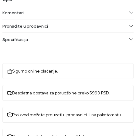
Komentari
Pronađite u prodavnici
Specifikacija
Sigurno online plaćanje.
Besplatna dostava za porudžbine preko 5999 RSD.
Proizvod možete preuzeti u prodavnici ili na paketomatu.