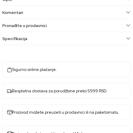
Komentari
Pronađite u prodavnici
Specifikacija
Sigurno online plaćanje.
Besplatna dostava za porudžbine preko 5999 RSD.
Proizvod možete preuzeti u prodavnici ili na paketomatu.