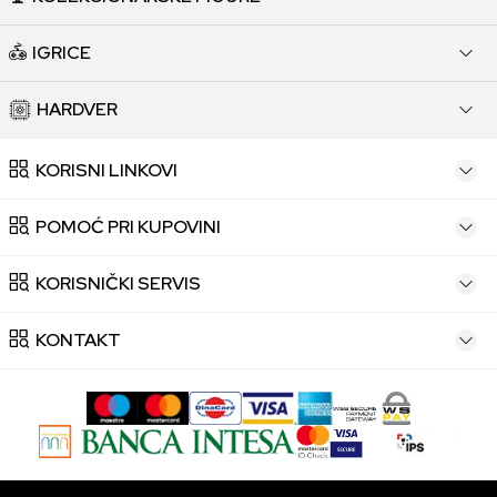
IGRICE
HARDVER
KORISNI LINKOVI
POMOĆ PRI KUPOVINI
KORISNIČKI SERVIS
KONTAKT